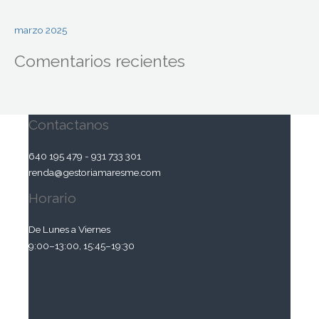
marzo 2025
Comentarios recientes
Contactanos
640 195 479 - 931 733 301
renda@gestoriamaresme.com
Horario
De Lunes a Viernes
9:00–13:00, 15:45–19:30